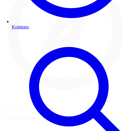
Kompass
Prospekte
Angebote
Geschäfte
Information
Datenschutz
Impressum