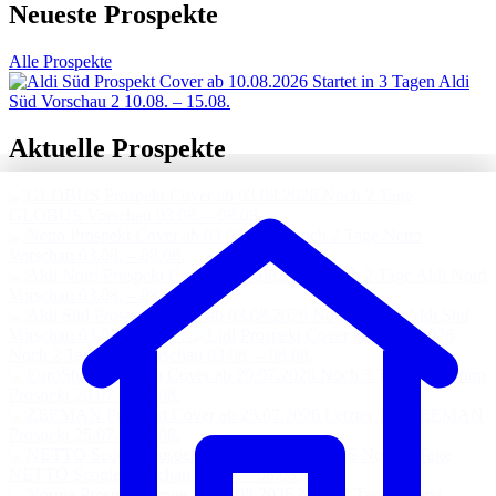
Neueste Prospekte
Alle Prospekte
Startet in 3 Tagen
Aldi
Süd Vorschau 2
10.08. – 15.08.
Aktuelle Prospekte
Noch 2 Tage
GLOBUS Vorschau
03.08. – 08.08.
Noch 2 Tage
Netto
Vorschau
03.08. – 08.08.
Noch 2 Tage
Aldi Nord
Vorschau
03.08. – 08.08.
Noch 2 Tage
Aldi Süd
Vorschau
03.08. – 08.08.
Noch 2 Tage
Lidl Vorschau
03.08. – 08.08.
Noch 3 Tage
EuroShop
Prospekt
20.07. – 09.08.
Letzter Tag
ZEEMAN
Prospekt
25.07. – 07.08.
Noch 2 Tage
NETTO Scottie Vorschau
03.08. – 08.08.
Noch 2 Tage
Norma