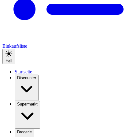
Einkaufsliste
Hell
Startseite
Discounter
Supermarkt
Drogerie