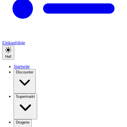
Einkaufsliste
Hell
Startseite
Discounter
Supermarkt
Drogerie