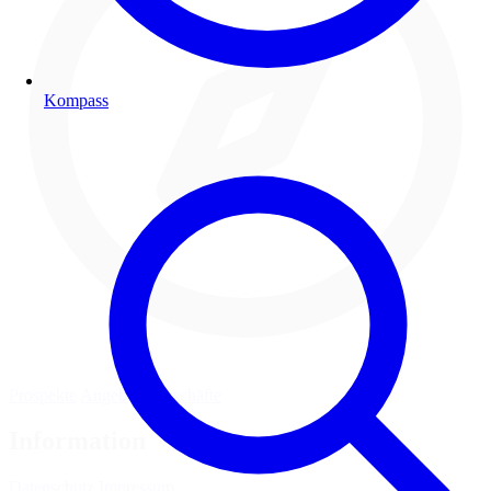
Kompass
Prospekte
Angebote
Geschäfte
Information
Datenschutz
Impressum