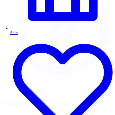
Start
Kompass
Startseite
›
Rossmann Prospekt
Rossmann Prospekt