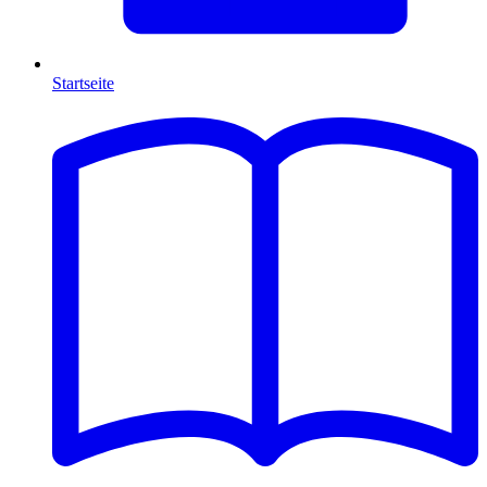
Startseite