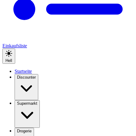
Einkaufsliste
Hell
Startseite
Discounter
Supermarkt
Drogerie