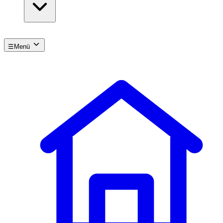
☰
Menü