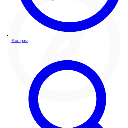
Kompass
Prospekte
Angebote
Geschäfte