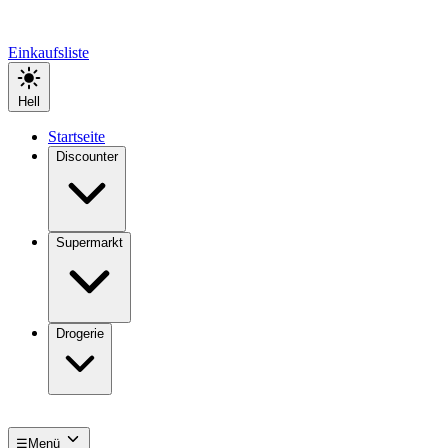
Einkaufsliste
Hell
Startseite
Discounter
Supermarkt
Drogerie
☰
Menü